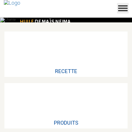
HUILE
DE MAÏS NEJMA
DÉCOUVRIR
RECETTE
PRODUITS